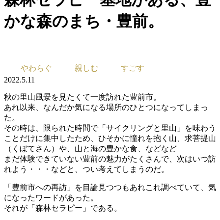
かな森のまち・豊前。
やわらぐ
親しむ
すごす
2022.5.11
秋の里山風景を見たくて一度訪れた豊前市。
あれ以来、なんだか気になる場所のひとつになってしまっ
た。
その時は、限られた時間で「サイクリングと里山」を味わう
ことだけに集中したため、ひそかに憧れを抱く山、求菩提山
（くぼてさん）や、山と海の豊かな食、などなど
まだ体験できていない豊前の魅力がたくさんで、次はいつ訪
れよう・・・などと、つい考えてしまうのだ。
「豊前市への再訪」を目論見つつもあれこれ調べていて、気
になったワードがあった。
それが「森林セラピー」である。