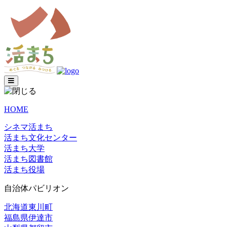
HOME
シネマ活まち
活まち文化センター
活まち大学
活まち図書館
活まち役場
自治体パビリオン
北海道東川町
福島県伊達市