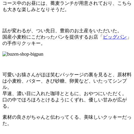
コース中のお昼には、蕎麦ランチが用意されており、こちら
も大きな楽しみとなりそうだ。
話が変わるが、つい先日、豊前のお土産をいただいた。
国産小麦粉にこだわったパンを提供するお店「
ビッグパン
」
の手作りクッキー。
可愛いお猿さんがほほ笑むパッケージの裏を見ると、原材料
は小麦粉、バター、きび砂糖、卵黄など、いたってシンプ
ル。
早速、濃い目に入れた珈琲とともに、おやつにいただく。
口の中でほろほろとけるようにくずれ、優しい甘みが広が
る。
素材の良さがちゃんと伝わってくる、美味しいクッキーだっ
た。