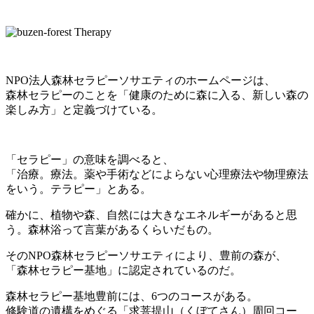
NPO法人森林セラピーソサエティのホームページは、
森林セラピーのことを「健康のために森に入る、新しい森の
楽しみ方」と定義づけている。
「セラピー」の意味を調べると、
「治療。療法。薬や手術などによらない心理療法や物理療法
をいう。テラピー」とある。
確かに、植物や森、自然には大きなエネルギーがあると思
う。森林浴って言葉があるくらいだもの。
そのNPO森林セラピーソサエティにより、豊前の森が、
「森林セラピー基地」に認定されているのだ。
森林セラピー基地豊前には、6つのコースがある。
修験道の遺構をめぐる「求菩提山（くぼてさん）周回コー