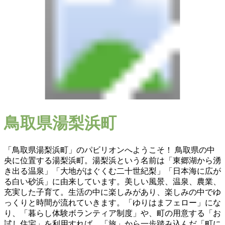
鳥取県湯梨浜町
「鳥取県湯梨浜町」のパビリオンへようこそ！ 鳥取県の中
央に位置する湯梨浜町。湯梨浜という名前は「東郷湖から湧
き出る温泉」「大地がはぐくむ二十世紀梨」「日本海に広が
る白い砂浜」に由来しています。美しい風景、温泉、農業、
充実した子育て。生活の中に楽しみがあり、楽しみの中でゆ
っくりと時間が流れていきます。「ゆりはまフェロー」にな
り、「暮らし体験ボランティア制度」や、町の用意する「お
試し住宅」を利用すれば、「旅」から一歩踏み込んだ「町に