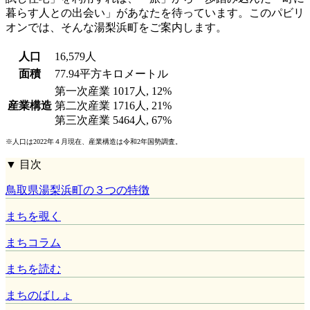
暮らす人との出会い」があなたを待っています。このパビリ
オンでは、そんな湯梨浜町をご案内します。
人口
16,579人
面積
77.94平方キロメートル
第一次産業 1017人, 12%
産業構造
第二次産業 1716人, 21%
第三次産業 5464人, 67%
※人口は2022年４月現在、産業構造は令和2年国勢調査。
▼ 目次
鳥取県湯梨浜町の３つの特徴
まちを覗く
まちコラム
まちを読む
まちのばしょ