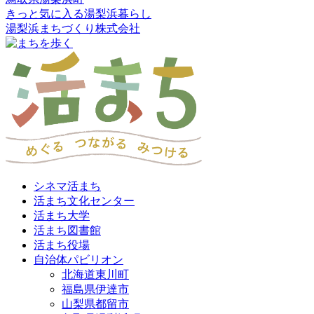
きっと気に入る湯梨浜暮らし
湯梨浜まちづくり株式会社
シネマ活まち
活まち文化センター
活まち大学
活まち図書館
活まち役場
自治体パビリオン
北海道東川町
福島県伊達市
山梨県都留市