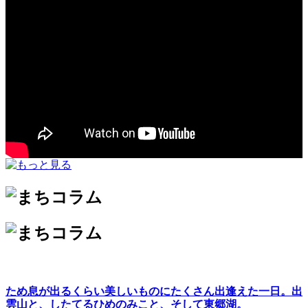
ため息が出るくらい美しいものにたくさん出逢えた一日。出
雲山と、したてるひめのみこと、そして東郷湖。