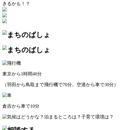
きるかも！？
東京から1時間40分
（羽田から鳥取まで飛行機で70分。空港から車で30分）
倉吉から車で10分