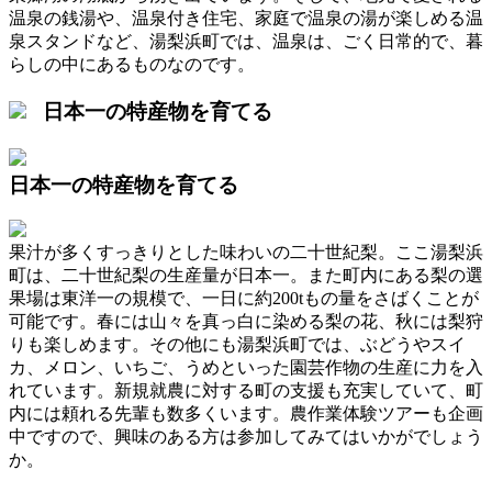
温泉の銭湯や、温泉付き住宅、家庭で温泉の湯が楽しめる温
泉スタンドなど、湯梨浜町では、温泉は、ごく日常的で、暮
らしの中にあるものなのです。
日本一の特産物を育てる
日本一の特産物を育てる
果汁が多くすっきりとした味わいの二十世紀梨。ここ湯梨浜
町は、二十世紀梨の生産量が日本一。また町内にある梨の選
果場は東洋一の規模で、一日に約200tもの量をさばくことが
可能です。春には山々を真っ白に染める梨の花、秋には梨狩
りも楽しめます。その他にも湯梨浜町では、ぶどうやスイ
カ、メロン、いちご、うめといった園芸作物の生産に力を入
れています。新規就農に対する町の支援も充実していて、町
内には頼れる先輩も数多くいます。農作業体験ツアーも企画
中ですので、興味のある方は参加してみてはいかがでしょう
か。