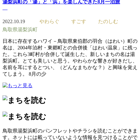
湯梨浜町の「湯」と「浜」を楽しんできた8月一泊旅
2022.10.19
やわらぐ
すごす
たのしむ
鳥取県湯梨浜町
日本に存在するハワイ－鳥取県東伯郡の羽合（はわい）町の
名は、2004年泊村・東郷町との合併後「はわい温泉」に残っ
た。これら3町村が合併して誕生した、新しいまちの名は湯
梨浜町。とても美しいと思う。やわらかな響きが好きだし、
名前を耳にするとつい、（どんなまちかな？）と興味を覚え
てしまう。 8月の少
鳥取県湯梨浜町のパンフレットやチラシを読むことができま
す。ネットには載っていないような情報を見つけることがで