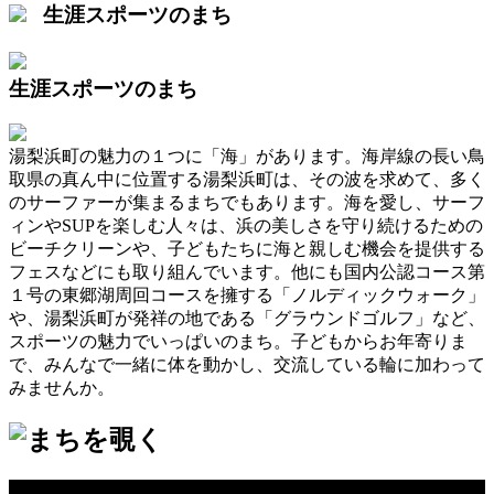
生涯スポーツのまち
生涯スポーツのまち
湯梨浜町の魅力の１つに「海」があります。海岸線の長い鳥
取県の真ん中に位置する湯梨浜町は、その波を求めて、多く
のサーファーが集まるまちでもあります。海を愛し、サーフ
ィンやSUPを楽しむ人々は、浜の美しさを守り続けるための
ビーチクリーンや、子どもたちに海と親しむ機会を提供する
フェスなどにも取り組んでいます。他にも国内公認コース第
１号の東郷湖周回コースを擁する「ノルディックウォーク」
や、湯梨浜町が発祥の地である「グラウンドゴルフ」など、
スポーツの魅力でいっぱいのまち。子どもからお年寄りま
で、みんなで一緒に体を動かし、交流している輪に加わって
みませんか。