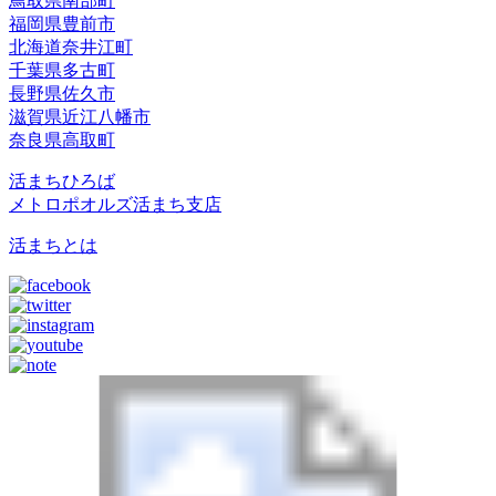
鳥取県南部町
福岡県豊前市
北海道奈井江町
千葉県多古町
長野県佐久市
滋賀県近江八幡市
奈良県高取町
活まちひろば
メトロポオルズ活まち支店
活まちとは