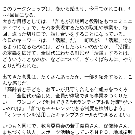
このワークショップは、春から始まり、今日でかれこれ、3
～4回目になる。
大きな目標としては、「誰もが居場所と役割をもつコミュニ
ティづくり」で、それを実現するための取組や事業を、毎
回、違った切り口で、話し合いをすることになっている。
今日のキーワードは、「活躍」だ。 町民が、「活躍」でき
るようになるためには、どうしたらいいのかとか、「活躍」
の定義を広げて、全世代にわたる町民が「活躍」するとは、
どういうことなのか、などについて、ざっくばらんに、やり
とりが行われた。
出てきた意見は、たくさんあったが、一部を紹介すると、こ
んな感じだ。
「高齢者と子ども、お互いが見守り合える仕組みをつくろ
う」「全世代が楽しめ、全員が体験できる事業をつくりた
い」「ワンコインで利用できる“ボランティアお助け隊”がい
いのでは」「誰でもチャレンジできる制度を検討しよう」
「オンラインを活用したキャンプスクールができるとよい」
いつもと同じで、教育委員会の若手職員さん、保健師さん、
まちづくり法人、スポーツ活動をしているＮＰＯ、地域振興