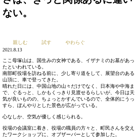
ない。
親しむ
試す
やわらぐ
2021.8.13
ここ母塚山は、国生みの女神である、イザナミのお墓があっ
たといわれている。
南部町役場を訪ねる前に、少し寄り道をして、展望台のある
山頂に、車で登ってきた。
晴れた日には、中国山地の山々だけでなく、日本海や中海ま
で、ぐるっと、しかもくっきり見渡せるらしいが、今日は天
気が良いものの、ちょっとかすんでいるので、全体的にうっ
すら、ぼんやりとした景色が広がっている。
心なしか、空気が優しく感じられる。
役場の会議室に着き、役場の職員の方々と、町民さんを交え
たワークショップに、オブザーバーとして参加した。