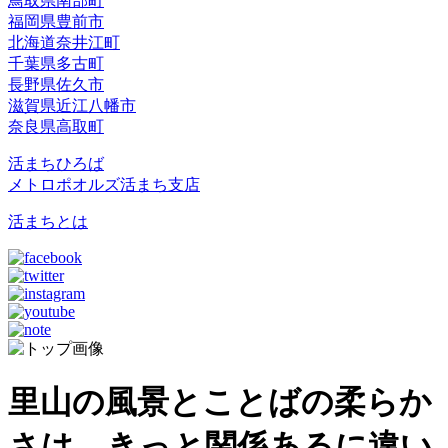
鳥取県南部町
福岡県豊前市
北海道奈井江町
千葉県多古町
長野県佐久市
滋賀県近江八幡市
奈良県高取町
活まちひろば
メトロポオルズ活まち支店
活まちとは
里山の風景とことばの柔らか
さは、きっと関係あるに違い