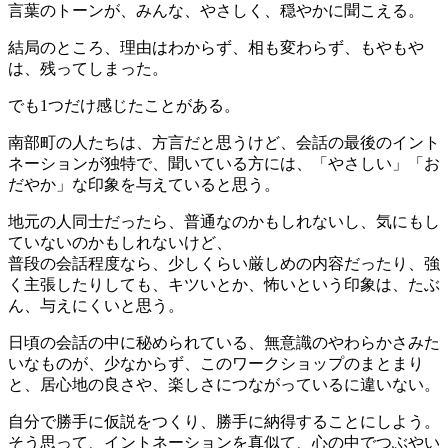
言葉のトーンが、みんな、やさしく、穏やかに聞こえる。
結局のところ、理由はわからず、相も変わらず、もやもや
は、残ってしまった。
でも1つだけ感じたことがある。
南部町の人たちは、方言だと思うけど、会話の最後のイント
ネーションが独特で、聞いている方には、「やさしい」「お
だやか」な印象を与えていると思う。
地元の人同士だったら、普通なのかもしれないし、気にもし
ていないのかもしれないけど、
普段の会話程度なら、少しくらい厳しめの内容だったり、強
く主張したりしても、キツいとか、怖いという印象は、たぶ
ん、与えにくいと思う。
日頃の会話の中に秘められている、無意識のやわらかさみた
いなものが、少なからず、このワークショップのまとまり
と、居心地の良さや、楽しさにつながっているに違いない。
自分で勝手に仮説をつくり、勝手に納得することにしよう。
そう思って、イントネーションを真似て、心の中でつぶやい