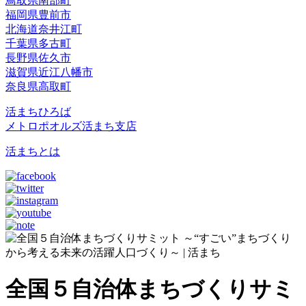
鳥取県南部町
福岡県豊前市
北海道奈井江町
千葉県多古町
長野県佐久市
滋賀県近江八幡市
奈良県高取町
活まちひろば
メトロポオルズ活まち支店
活まちとは
全国５自治体まちづくりサミ