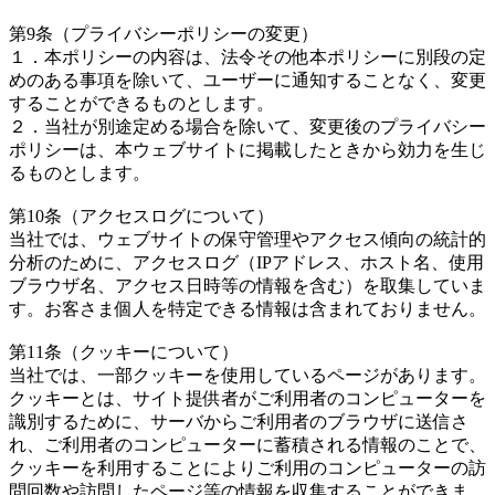
第9条（プライバシーポリシーの変更）
１．本ポリシーの内容は、法令その他本ポリシーに別段の定
めのある事項を除いて、ユーザーに通知することなく、変更
することができるものとします。
２．当社が別途定める場合を除いて、変更後のプライバシー
ポリシーは、本ウェブサイトに掲載したときから効力を生じ
るものとします。
第10条（アクセスログについて）
当社では、ウェブサイトの保守管理やアクセス傾向の統計的
分析のために、アクセスログ（IPアドレス、ホスト名、使用
ブラウザ名、アクセス日時等の情報を含む）を取集していま
す。お客さま個人を特定できる情報は含まれておりません。
第11条（クッキーについて）
当社では、一部クッキーを使用しているページがあります。
クッキーとは、サイト提供者がご利用者のコンピューターを
識別するために、サーバからご利用者のブラウザに送信さ
れ、ご利用者のコンピューターに蓄積される情報のことで、
クッキーを利用することによりご利用のコンピューターの訪
問回数や訪問したページ等の情報を収集することができま