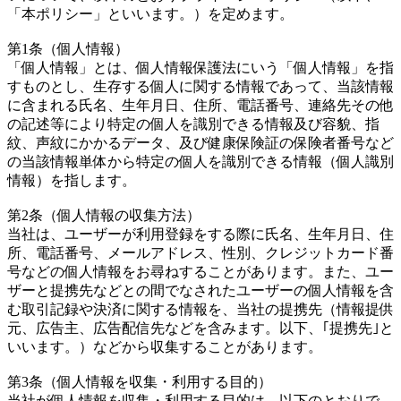
「本ポリシー」といいます。）を定めます。
第1条（個人情報）
「個人情報」とは、個人情報保護法にいう「個人情報」を指
すものとし、生存する個人に関する情報であって、当該情報
に含まれる氏名、生年月日、住所、電話番号、連絡先その他
の記述等により特定の個人を識別できる情報及び容貌、指
紋、声紋にかかるデータ、及び健康保険証の保険者番号など
の当該情報単体から特定の個人を識別できる情報（個人識別
情報）を指します。
第2条（個人情報の収集方法）
当社は、ユーザーが利用登録をする際に氏名、生年月日、住
所、電話番号、メールアドレス、性別、クレジットカード番
号などの個人情報をお尋ねすることがあります。また、ユー
ザーと提携先などとの間でなされたユーザーの個人情報を含
む取引記録や決済に関する情報を、当社の提携先（情報提供
元、広告主、広告配信先などを含みます。以下、｢提携先｣と
いいます。）などから収集することがあります。
第3条（個人情報を収集・利用する目的）
当社が個人情報を収集・利用する目的は、以下のとおりで