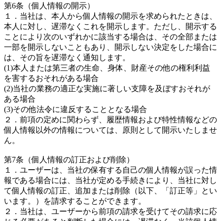
第6条（個人情報の開示）
１．当社は、本人から個人情報の開示を求められたときは、
本人に対し、遅滞なくこれを開示します。ただし、開示する
ことにより次のいずれかに該当する場合は、その全部または
一部を開示しないこともあり、開示しない決定をした場合に
は、その旨を遅滞なく通知します。
(1)本人または第三者の生命、身体、財産その他の権利利益
を害するおそれがある場合
(2)当社の業務の適正な実施に著しい支障を及ぼすおそれが
ある場合
(3)その他法令に違反することとなる場合
２．前項の定めに関わらず、履歴情報および特性情報などの
個人情報以外の情報については、原則として開示いたしませ
ん。
第7条（個人情報の訂正および削除）
１．ユーザーは、当社の保有する自己の個人情報が誤った情
報である場合には、当社が定める手続きにより、当社に対し
て個人情報の訂正、追加または削除（以下、「訂正等」とい
います。）を請求することができます。
２．当社は、ユーザーから前項の請求を受けてその請求に応