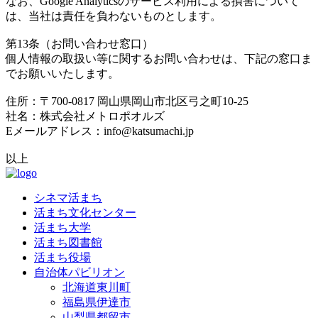
なお、Google Analyticsのサービス利用による損害について
は、当社は責任を負わないものとします。
第13条（お問い合わせ窓口）
個人情報の取扱い等に関するお問い合わせは、下記の窓口ま
でお願いいたします。
住所：〒700-0817 岡山県岡山市北区弓之町10-25
社名：株式会社メトロポオルズ
Eメールアドレス：info@katsumachi.jp
以上
シネマ活まち
活まち文化センター
活まち大学
活まち図書館
活まち役場
自治体パビリオン
北海道東川町
福島県伊達市
山梨県都留市