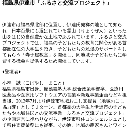
福島県伊達市「ふるさと交流プロジェクト」
伊達市は福島県北部に位置し、伊達氏発祥の地として知ら
れ、日本百景にも選ばれている霊山（りょうぜん）といった
山をはじめ自然豊かな土地であふれています。ふるさと交流
プロジェクトでは、福島の子どもたちの教育に関心がある首
都圏在住の大学生を招き、子どもたちの勉強のサポートをし
てもらう「寺子屋教室」を開催し、同地域子子どもたちに学
習する機会を提供するため開催しています。
♦登壇者♦
小林 誠（こばやし まこと）
福島県福島市出身。慶應義塾大学 総合政策学部卒。医療用
医薬品や医療用ソフトウエアの営業や新規事業企画などを担
当後、2013年7月より伊達市地域おこし支援員（地域おこし
協力隊）としてＵターン。首都圏の大学生と伊達市の子ども
たちや地域住民との交流事業「ふるさと交流プロジェクト」
の企画運営に携わりながら、伊達市移住コンシェルジュとし
て移住支援業務にも従事。その他、地域の農家さんとワイン