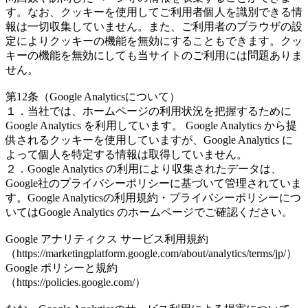
す。なお、クッキーを使用してご利用者個人を識別できる情
報は一切収集していません。また、ご利用者のブラウザの設
定によりクッキーの機能を無効にすることもできます。クッ
キーの機能を無効にしても当サイトのご利用には問題ありま
せん。
第12条（Google Analyticsについて）
１．当社では、ホームページの利用状況を把握するために
Google Analytics を利用しています。 Google Analytics から提
供されるクッキーを使用していますが、Google Analytics に
よって個人を特定する情報は取得していません。
２．Google Analytics の利用により収集されたデータは、
Google社のプライバシーポリシーに基づいて管理されていま
す。Google Analyticsの利用規約・プライバシーポリシーにつ
いてはGoogle Analytics のホームページでご確認ください。
Google アナリティクス サービス利用規約
（https://marketingplatform.google.com/about/analytics/terms/jp/）
Google ポリシーと規約
（https://policies.google.com/）