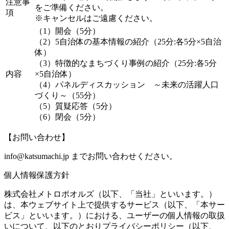
注意事
をご準備ください。
項
※キャンセルはご遠慮ください。
（1）開会（5分）
（2）5自治体の基本情報の紹介（25分:各5分×5自治
体）
（3）特徴的なまちづくり事例の紹介（25分:各5分
内容
×5自治体）
（4）パネルディスカッション ～未来の活躍人口
づくり～（55分）
（5）質疑応答（5分）
（6）閉会（5分）
【お問い合わせ】
info@katsumachi.jp までお問い合わせください。
個人情報保護方針
株式会社メトロポオルズ（以下、「当社」といいます。）
は、本ウェブサイト上で提供するサービス（以下、「本サー
ビス」といいます。）における、ユーザーの個人情報の取扱
いについて、以下のとおりプライバシーポリシー（以下、