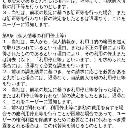
じる必要があると判断した場合には、遅滞なく、当該個人情
報の訂正等を行うものとします。
３．当社は、前項の規定に基づき訂正等を行った場合、また
は訂正等を行わない旨の決定をしたときは遅滞なく、これを
ユーザーに通知します。
第8条（個人情報の利用停止等）
１．当社は、本人から、個人情報が、利用目的の範囲を超え
て取り扱われているという理由、または不正の手段により取
得されたものであるという理由により、その利用の停止また
は消去（以下、「利用停止等」といいます。）を求められた
場合には、遅滞なく必要な調査を行います。
２．前項の調査結果に基づき、その請求に応じる必要がある
と判断した場合には、遅滞なく、当該個人情報の利用停止等
を行います。
３．当社は、前項の規定に基づき利用停止等を行った場合、
または利用停止等を行わない旨の決定をしたときは、遅滞な
く、これをユーザーに通知します。
４．前2項に関わらず、利用停止等に多額の費用を有する場
合その他利用停止等を行うことが困難な場合であって、ユー
ザーの権利利益を保護するために必要なこれに代わるべき措
置をとれる場合は、この代替策を講じるものとします。