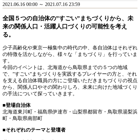
2021.06.16 00:00 ～ 2021.07.16 23:59
全国５つの自治体の”すごい”まちづくりから、未
来の関係人口・活躍人口づくりの可能性を考え
る。
少子高齢化や東京一極集中の時代の中、各自治体はそれぞれ
の特徴を活かしながら、様々な「まちづくり」を行っていま
す。
今回のイベントは、北海道から鳥取県までの５つの地域
で、”すごい”まちづくりを実践するプレイヤーの方と、それ
を支える自治体職員の方にご登場いただきまちづくりの視点
から、関係人口やその関わりしろ、未来に向けた地域づくり
の手法について探っていきます。
■登場自治体
北海道東川町・福島県伊達市・山梨県都留市・鳥取県湯梨浜
町・鳥取県南部町
■それぞれのテーマと登壇者