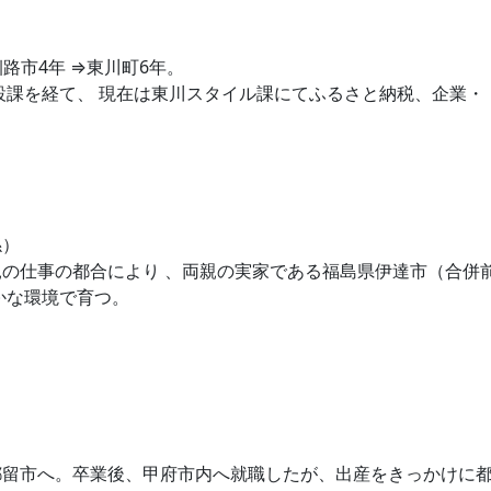
路市4年 ⇒東川町6年。
設課を経て、 現在は東川スタイル課にてふるさと納税、企業・
係）
の仕事の都合により 、両親の実家である福島県伊達市（合併
かな環境で育つ。
都留市へ。卒業後、甲府市内へ就職したが、出産をきっかけに