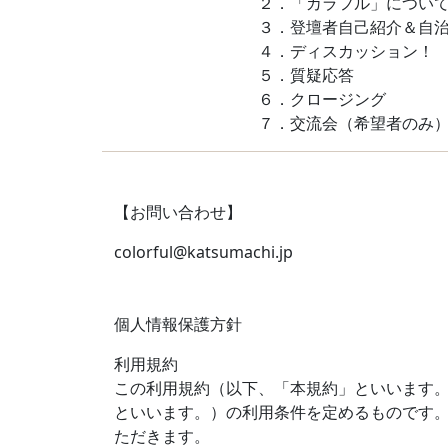
２．「カラフル」につい
３．登壇者自己紹介＆自
４．ディスカッション！
５．質疑応答
６．クロージング
７．交流会（希望者のみ
【お問い合わせ】
colorful@katsumachi.jp
個人情報保護方針
利用規約
この利用規約（以下、「本規約」といいます
といいます。）の利用条件を定めるものです
ただきます。