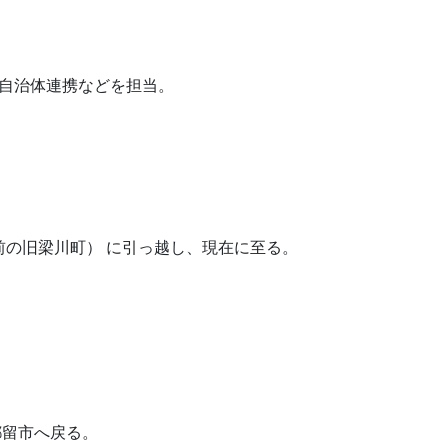
 自治体連携などを担当。
前の旧梁川町） に引っ越し、現在に至る。
都留市へ戻る。