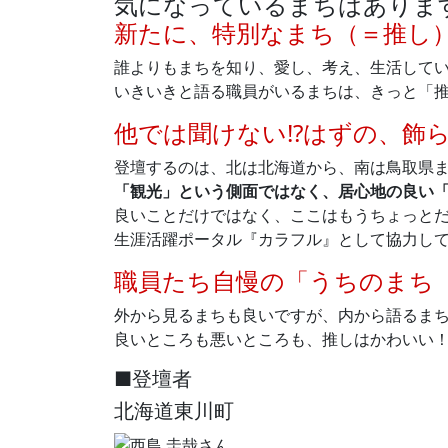
気になっているまちはありま
新たに、特別なまち（＝推し
誰よりもまちを知り、愛し、考え、生活して
いきいきと語る職員がいるまちは、きっと「
他では聞けない!?はずの、飾
登壇するのは、北は北海道から、南は鳥取県ま
「観光」という側面ではなく、居心地の良い
良いことだけではなく、ここはもうちょっとだ
生涯活躍ポータル『カラフル』として協力して
職員たち自慢の「うちのまち
外から見るまちも良いですが、内から語るま
良いところも悪いところも、推しはかわいい！
■登壇者
北海道東川町