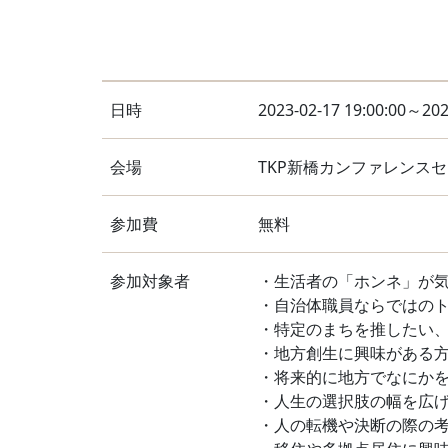
日時
2023-02-17 19:00:00～202
会場
TKP新橋カンファレンス
参加費
無料
参加対象者
・生活者の「ホンネ」が
・自治体職員ならではの
・特定のまちを推したい
・地方創生に興味がある
・将来的に地方でなにか
・人生の選択肢の幅を広
・人の転機や決断の際の