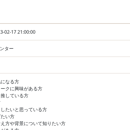
3-02-17 21:00:00
センター
気になる方
トークに興味がある方
、推している方
方
をしたいと思っている方
げたい方
考え方や背景について知りたい方