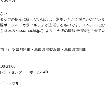
味がある方
さい。
スタッフの指示に従わない場合は、退場いただく場合がございま
躍ポータル「カラフル」」が主催するものです。イベントにお
ttps://katsumachi.jp/）より、今後の情報発信等をさせ
達市・山梨県都留市・鳥取県湯梨浜町・鳥取県南部町
-21:00
ァレンスセンター ホール14D
ル「カラフル」