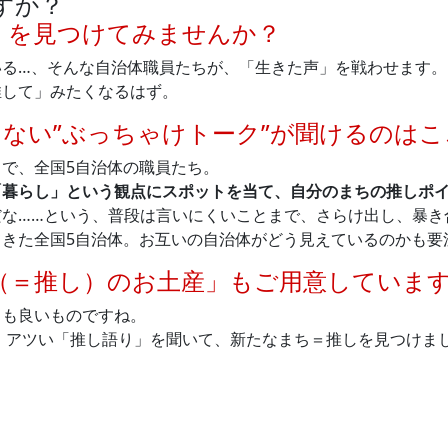
すか？
）を見つけてみませんか？
いる…、そんな自治体職員たちが、「生きた声」を戦わせます。
推して」みたくなるはず。
らない”ぶっちゃけトーク”が聞けるのは
で、全国5自治体の職員たち。
「暮らし」という観点にスポットを当て、自分のまちの推しポ
な……という、普段は言いにくいことまで、さらけ出し、暴き
きた全国5自治体。お互いの自治体がどう見えているのかも要
（＝推し）のお土産」もご用意していま
ちも良いものですね。
 アツい「推し語り」を聞いて、新たなまち＝推しを見つけま