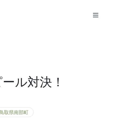
ピール対決！
鳥取県南部町