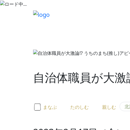
自治体職員が大激論
北
まなぶ
たのしむ
親しむ