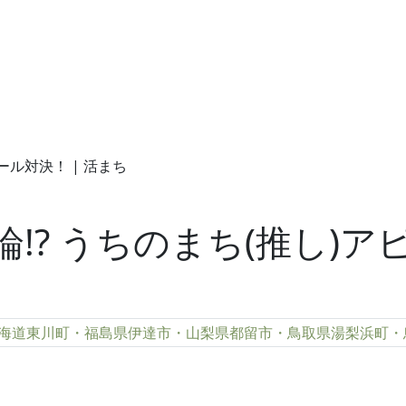
!? うちのまち(推し)ア
海道東川町・福島県伊達市・山梨県都留市・鳥取県湯梨浜町・