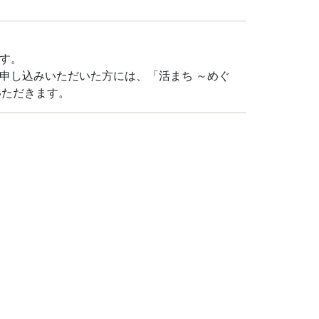
す。
申し込みいただいた方には、「活まち ～めぐ
ていただきます。