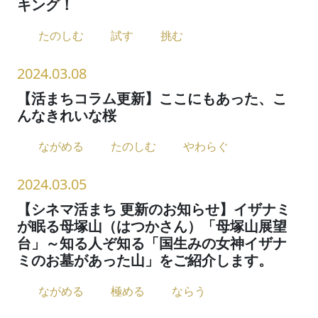
キング！
たのしむ
試す
挑む
2024.03.08
【活まちコラム更新】ここにもあった、こ
んなきれいな桜
ながめる
たのしむ
やわらぐ
2024.03.05
【シネマ活まち 更新のお知らせ】イザナミ
が眠る母塚山（はつかさん）「母塚山展望
台」～知る人ぞ知る「国生みの女神イザナ
ミのお墓があった山」をご紹介します。
ながめる
極める
ならう