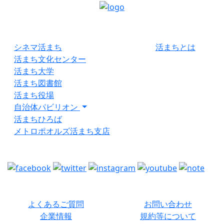
シネマ活まち
活まちとは
活まち文化センター
活まち大学
活まち図書館
活まち役場
自治体パビリオン
活まちひろば
メトロポオルズ活まち支店
よくあるご質問
お問い合わせ
企業情報
規約等について