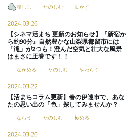
親しむ
たのしむ
動かす
2024.03.26
【シネマ活まち 更新のお知らせ】『新宿か
ら約90分』自然豊かな山梨県都留市には
「滝」が2つも！澄んだ空気と壮大な風景
はまさに圧巻です！！
ながめる
たのしむ
やわらぐ
2024.03.22
【活まちコラム更新】春の伊達市で、あな
たの思い出の「色」探してみませんか？
ならう
たのしむ
極める
2024.03.20