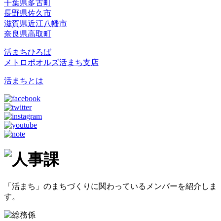
千葉県多古町
長野県佐久市
滋賀県近江八幡市
奈良県高取町
活まちひろば
メトロポオルズ活まち支店
活まちとは
「活まち」のまちづくりに関わっているメンバーを紹介しま
す。