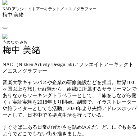
NAD アソシエイトアーキテクト／エスノグラファー
梅中 美緒
うめなか みお
梅中 美緒
NAD（Nikken Activity Design lab)アソシエイトアーキテクト
／エスノグラファー
音楽大学キャンパスや企業の研修施設などを担当。世界100
ヶ国以上を旅した経験から、組織に所属するサラリーマンで
ありながらワーキングトラベラーとして、「旅をしながら働
く」実証実験を2018年より開始。副業で、イラストレーター
や旅ライターとしても活動。2020年より夫婦アドレスホッパ
ーとして、日本中で多拠点生活を行っている。
すぐそばにある日常の豊かさを詰め込んだ、どこにでもある
ようでどこでもない街を描きました。