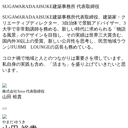
SUGAWARADAAISUKE建築事務所 代表取締役
SUGAWARADAAISUKE建築事務所代表取締役、建築家・ク
リエーティブディレクター、3自治体で景観アドバイザー、3
大学で非常勤講師を務める。新しい時代に求められる「物語
る風景」のデザインを目指し、その実績は世界三大賞含む、
国内外30以上の受賞。新しい公共性を思考し、民営地域ラウ
ンジFUJIMI LOUNGEの店長も務めている。
コロナ禍で地域と人とのつながりは重要さを増しています。
私自身の実践も含め、「活まち」を盛り上げていきたいと思
います。
株式会社Tetor 代表取締役
山田 裕貴
やまだ ゆうき