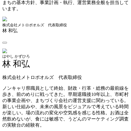
まちの基本方針、事業計画・執行、運営業務全般を担当して
います。
株式会社メトロポオルズ 代表取締役
林 和弘
はやし かずひろ
林 和弘
株式会社メトロポオルズ 代表取締役
ノンキャリ県職員として終始、財政・行革・総務の最前線を
歩き、前のめりに戦ってきた。早期退職後10年以上、市町村
の事業企画や、まちづくり会社の運営支援に関わっている。
新しい仕組みや、未来の風景をビジュアルで考えている時間
が楽しい。場の流れの変化や空気感を感じる性格。お酒は全
然飲めないが、食には敏感で、うどんのマーケティング調査
の実験台の経験有。