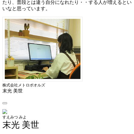
たり、普段とは違う自分になれたり・・する人が増えるとい
いなと思っています。
株式会社メトロポオルズ
末光 美世
すえみつ みよ
末光 美世