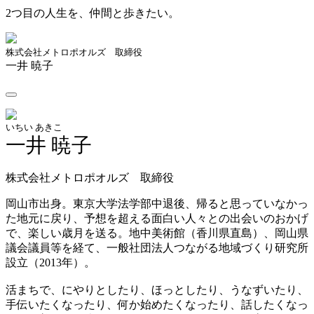
2つ目の人生を、仲間と歩きたい。
株式会社メトロポオルズ 取締役
一井 暁子
いちい あきこ
一井 暁子
株式会社メトロポオルズ 取締役
岡山市出身。東京大学法学部中退後、帰ると思っていなかっ
た地元に戻り、予想を超える面白い人々との出会いのおかげ
で、楽しい歳月を送る。地中美術館（香川県直島）、岡山県
議会議員等を経て、一般社団法人つながる地域づくり研究所
設立（2013年）。
活まちで、にやりとしたり、ほっとしたり、うなずいたり、
手伝いたくなったり、何か始めたくなったり、話したくなっ