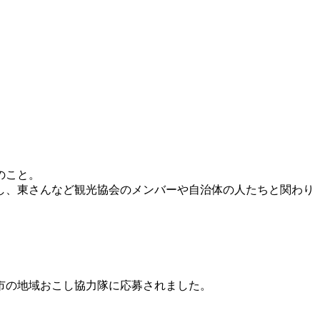
のこと。
し、東さんなど観光協会のメンバーや自治体の人たちと関わり
市の地域おこし協力隊に応募されました。