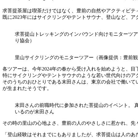
求菩提茶屋は喫茶だけではなく、豊前の自然やアクティビテ
既に2023年にはサイクリングやテントサウナ、登山など、
求菩提山トレッキングのインバウンド向けモニターツア
り協会）
里山サイクリングのモニターツアー（画像提供：豊前観
各ツアーは、今年2024年の春から受け入れを始めようと、
特にサイクリングやテントサウナのような若い世代向けのア
そのうちのおひとりである末田さんは、東京の会社で働いて
が生まれたそうです。
末田さんの前職時代に参加された菩提山のイベント。 
いるのが末田さん
その時の里山の心地よさ、豊前の人のやさしさに惹かれ、先
「登山経験はそれまでにもありましたが、求菩提山は人のあ