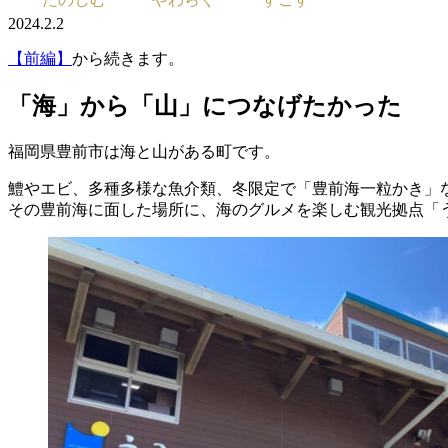
2024.2.2
【前編】
から続きます。
「海」から「山」につなげたかった
福岡県豊前市は海と山がある町です。
鱧やエビ、多種多様な魚介類、冬限定で「豊前海一粒かき」
その豊前海に面した場所に、海のグルメを楽しむ観光拠点「