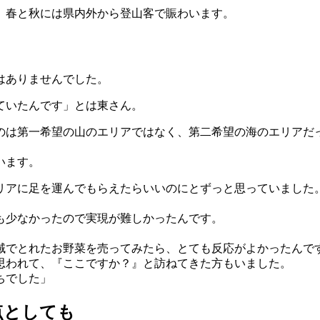
、春と秋には県内外から登山客で賑わいます。
はありませんでした。
ていたんです」とは東さん。
のは第一希望の山のエリアではなく、第二希望の海のエリアだ
います。
リアに足を運んでもらえたらいいのにとずっと思っていました
も少なかったので実現が難しかったんです。
域でとれたお野菜を売ってみたら、とても反応がよかったんで
思われて、『ここですか？』と訪ねてきた方もいました。
ちでした」
点としても