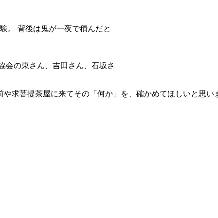
験。 背後は鬼が一夜で積んだと
ご家族、協会の東さん、吉田さん、石坂さ
前や求菩提茶屋に来てその「何か」を、確かめてほしいと思い