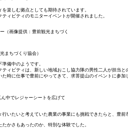
ィを楽しむ拠点としても期待されています。
アクティビティのモニターイベントが開催されました。
ー（画像提供：豊前観光まちづく
光まちづくり協会）
目下準備中のようです。
クティビティは、新しい地域おこし協力隊の男性二人が担当と
いた時に仕事で豊前にやってきて、求菩提山のイベントに参加
真ん中でレジャーシートを広げて
々行いたいと考えていた農業の事業にも挑戦できたらと、豊前
たたかさもあったのか、特別な体験でした。