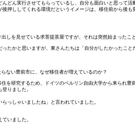
どんどん実行させてもらっているし、自分も面白いと思って活
が後押ししてくれる環境だというイメージは、移住前から後も
滑り出しを見せている求菩提茶屋ですが、それは突然始まったこ
だったかと思いますが、東さんたちは「自分がしたかったこと
当たらない豊前市に、なぜ移住者が増えているのか？
本の地方移住を研究するため、ドイツのベルリン自由大学から来られ
も登りました。
いらっしゃいましたね」と言われていました。
えていました。