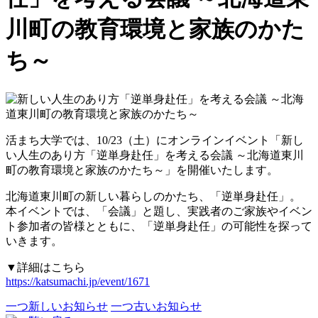
川町の教育環境と家族のかた
ち～
活まち大学では、10/23（土）にオンラインイベント「新し
い人生のあり方「逆単身赴任」を考える会議 ～北海道東川
町の教育環境と家族のかたち～」を開催いたします。
北海道東川町の新しい暮らしのかたち、「逆単身赴任」。
本イベントでは、「会議」と題し、実践者のご家族やイベン
ト参加者の皆様とともに、「逆単身赴任」の可能性を探って
いきます。
▼詳細はこちら
https://katsumachi.jp/event/1671
一つ新しいお知らせ
一つ古いお知らせ