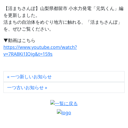
【活まちさんぽ】山梨県都留市 小水力発電「元気くん」編
を更新しました。
活まちの自治体をめぐり地方に触れる、「活まちさんぽ」
を、ぜひご覧ください。
▼動画はこちら
https://www.youtube.com/watch?
v=7RA8Ki1IQig&t=159s
一つ新しいお知らせ
一つ古いお知らせ