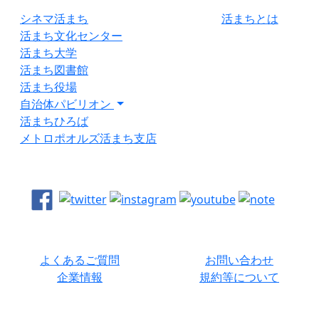
シネマ活まち
活まちとは
活まち文化センター
活まち大学
活まち図書館
活まち役場
自治体パビリオン
活まちひろば
メトロポオルズ活まち支店
よくあるご質問
お問い合わせ
企業情報
規約等について