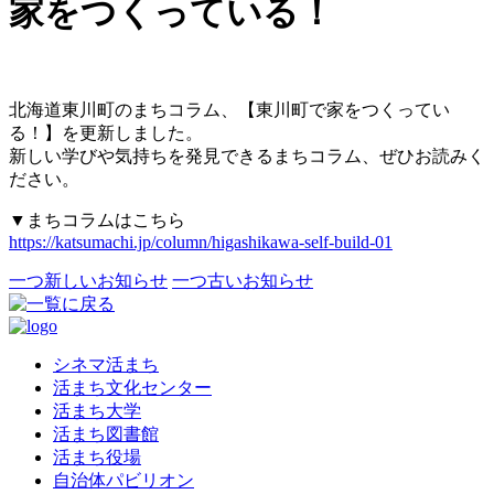
家をつくっている！
北海道東川町のまちコラム、【東川町で家をつくってい
る！】を更新しました。
新しい学びや気持ちを発見できるまちコラム、ぜひお読みく
ださい。
▼まちコラムはこちら
https://katsumachi.jp/column/higashikawa-self-build-01
一つ新しいお知らせ
一つ古いお知らせ
シネマ活まち
活まち文化センター
活まち大学
活まち図書館
活まち役場
自治体パビリオン