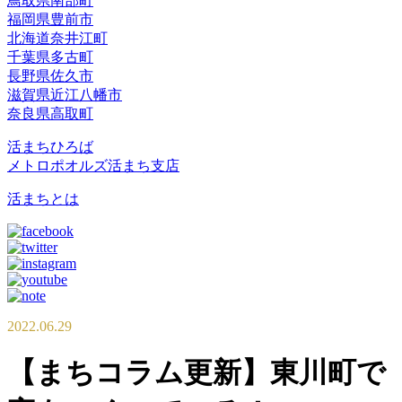
鳥取県南部町
福岡県豊前市
北海道奈井江町
千葉県多古町
長野県佐久市
滋賀県近江八幡市
奈良県高取町
活まちひろば
メトロポオルズ活まち支店
活まちとは
2022.06.29
【まちコラム更新】東川町で