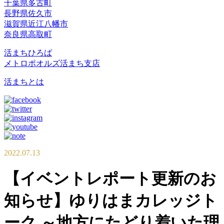
千葉県多古町
長野県佐久市
滋賀県近江八幡市
奈良県高取町
活まちひろば
メトロポオルズ活まち支店
活まちとは
2022.07.13
【イベントレポート更新のお
知らせ】ゆりはまカレッジト
ーク ～地方にたどり着いた理