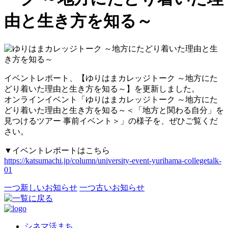
由と生き方を知る～
イベントレポート、【ゆりはまカレッジトーク ～地方にた
どり着いた理由と生き方を知る～】を更新しました。
オンラインイベント「ゆりはまカレッジトーク ～地方にた
どり着いた理由と生き方を知る～＜「地方と関わる自分」を
見つけるツアー 事前イベント＞」の様子を、ぜひご覧くだ
さい。
▼イベントレポートはこちら
https://katsumachi.jp/column/university-event-yurihama-collegetalk-
01
一つ新しいお知らせ
一つ古いお知らせ
シネマ活まち