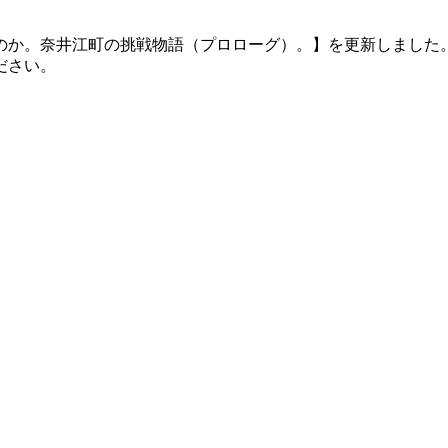
のか。奈井江町の挑戦物語（プロローグ）。】を更新しました
ださい。