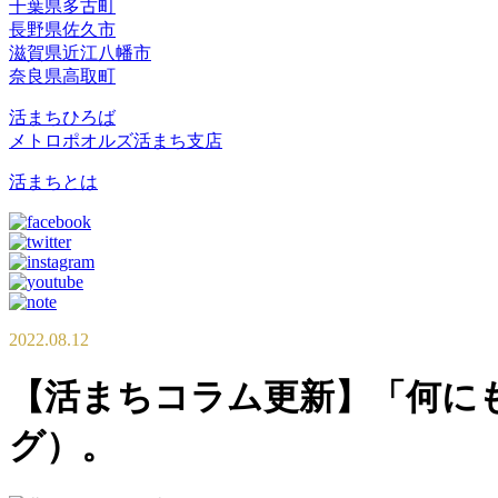
千葉県多古町
長野県佐久市
滋賀県近江八幡市
奈良県高取町
活まちひろば
メトロポオルズ活まち支店
活まちとは
2022.08.12
【活まちコラム更新】「何に
グ）。