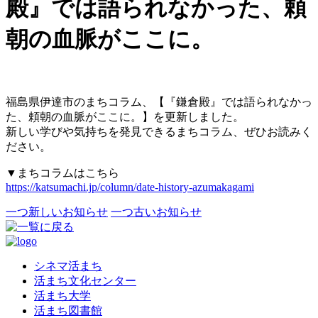
殿』では語られなかった、頼
朝の血脈がここに。
福島県伊達市のまちコラム、【『鎌倉殿』では語られなかっ
た、頼朝の血脈がここに。】を更新しました。
新しい学びや気持ちを発見できるまちコラム、ぜひお読みく
ださい。
▼まちコラムはこちら
https://katsumachi.jp/column/date-history-azumakagami
一つ新しいお知らせ
一つ古いお知らせ
シネマ活まち
活まち文化センター
活まち大学
活まち図書館