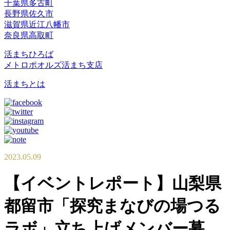
千葉県多古町
長野県佐久市
滋賀県近江八幡市
奈良県高取町
活まちひろば
メトロポオルズ活まち支店
活まちとは
2023.05.09
【イベントレポート】山梨県
都留市「探究まなびの場つる
ラボ」立ち上げメンバー募