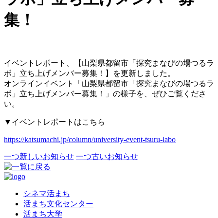
集！
イベントレポート、【山梨県都留市「探究まなびの場つるラ
ボ」立ち上げメンバー募集！】を更新しました。
オンラインイベント「山梨県都留市「探究まなびの場つるラ
ボ」立ち上げメンバー募集！」の様子を、ぜひご覧くださ
い。
▼イベントレポートはこちら
https://katsumachi.jp/column/university-event-tsuru-labo
一つ新しいお知らせ
一つ古いお知らせ
シネマ活まち
活まち文化センター
活まち大学