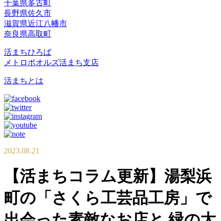
千葉県多古町
長野県佐久市
滋賀県近江八幡市
奈良県高取町
活まちひろば
メトロポオルズ活まち支店
活まちとは
2023.08.21
【活まちコラム更新】湯梨浜
町の「さくら工芸品工房」で
出会った素敵なお店と 緑の太