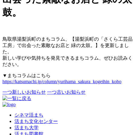
鼓。
鳥取県湯梨浜町のまちコラム、【湯梨浜町の「さくら工芸品
工房」で出会った素敵なお店と 緑の太鼓。】を更新しまし
た。
新しい学びや気持ちを発見できるまちコラム、ぜひお読みく
ださい。
▼まちコラムはこちら
https://katsumachi.jp/column/yurihama_sakura_kogeihin_kobo
一つ新しいお知らせ
一つ古いお知らせ
シネマ活まち
活まち文化センター
活まち大学
活まち図書館