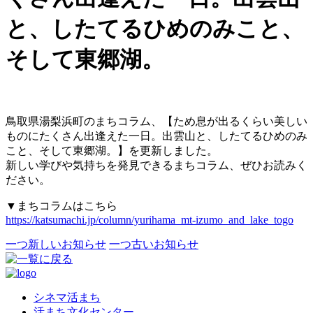
と、したてるひめのみこと、
そして東郷湖。
鳥取県湯梨浜町のまちコラム、【ため息が出るくらい美しい
ものにたくさん出逢えた一日。出雲山と、したてるひめのみ
こと、そして東郷湖。】を更新しました。
新しい学びや気持ちを発見できるまちコラム、ぜひお読みく
ださい。
▼まちコラムはこちら
https://katsumachi.jp/column/yurihama_mt-izumo_and_lake_togo
‎
一つ新しいお知らせ
一つ古いお知らせ
シネマ活まち
活まち文化センター