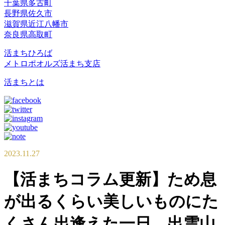
千葉県多古町
長野県佐久市
滋賀県近江八幡市
奈良県高取町
活まちひろば
メトロポオルズ活まち支店
活まちとは
2023.11.27
【活まちコラム更新】ため息
が出るくらい美しいものにた
くさん出逢えた一日。出雲山