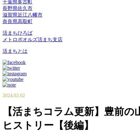
千葉県多古町
長野県佐久市
滋賀県近江八幡市
奈良県高取町
活まちひろば
メトロポオルズ活まち支店
活まちとは
2024.02.02
【活まちコラム更新】豊前の
ヒストリー【後編】