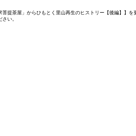
求菩提茶屋」からひもとく里山再生のヒストリー【後編】】を
ださい。