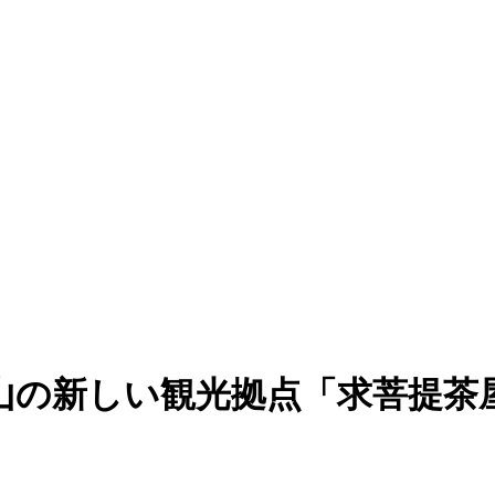
山の新しい観光拠点「求菩提茶